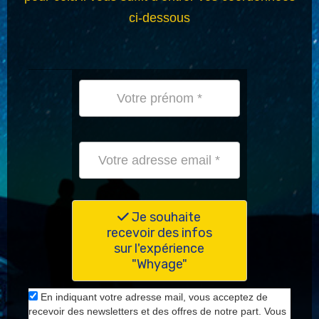
ci-dessous
Je souhaite
recevoir des infos
sur l'expérience
"Whyage"
En indiquant votre adresse mail, vous acceptez de
recevoir des newsletters et des offres de notre part. Vous