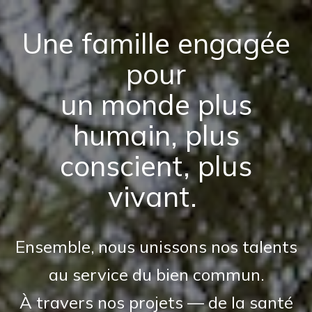
Une famille engagée
pour
un monde plus
humain, plus
conscient, plus
vivant.
Ensemble, nous unissons nos talents
au service du bien commun.
À travers nos projets — de la santé