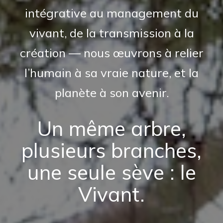
intégrative au management du
vivant, de la transmission à la
création — nous œuvrons à relier
l’humain à sa vraie nature, et la
planète à son avenir.
Un même arbre,
plusieurs branches,
une seule sève : le
Vivant.