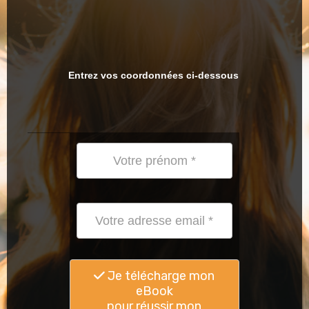
Entrez vos coordonnées ci-dessous
Je télécharge mon
eBook
pour réussir mon