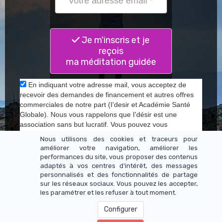
Je m'inscris et je
reçois
ma méditation guidée
En indiquant votre adresse mail, vous acceptez de
recevoir des demandes de financement et autres offres
commerciales de notre part (I'desir et Académie Santé
Globale). Nous vous rappelons que I'désir est une
association sans but lucratif. Vous pouvez vous
désinscrire à tout moment en nous adressant un mail ou
Nous utilisons des cookies et traceurs pour
à travers les liens de désinscription
améliorer votre navigation, améliorer les
performances du site, vous proposer des contenus
adaptés à vos centres d’intérêt, des messages
personnalisés et des fonctionnalités de partage
sur les réseaux sociaux. Vous pouvez les accepter,
les paramétrer et les refuser à tout moment.
Configurer
Mentions légales