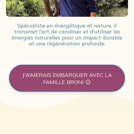
Spécialiste en énergétique et nature, il
transmet l’art de canaliser et d’utiliser les
énergies naturelles pour un impact durable
et une régénération profonde.
J'AIMERAIS EMBARQUER AVEC LA
FAMILLE BRONI 😉