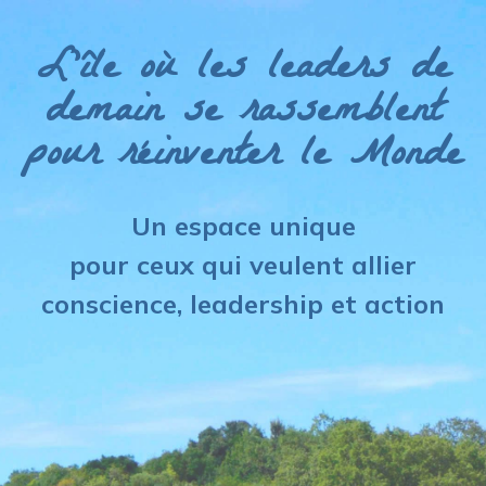
L'île où les leaders de
demain se rassemblent
pour
réinventer
le Monde
Un espace unique
pour ceux qui veulent allier
conscience
,
leadership et action