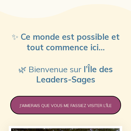
✨
Ce monde est possible et
tout commence ici…
🌿 Bienvenue sur
l’Île des
Leaders-Sages
J'AIMERAIS QUE VOUS ME FASSIEZ VISITER L'ÎLE