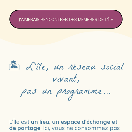
J'AIMERAIS RENCONTRER DES MEMBRES DE L'ÏLE
🏝️ L'île, un réseau social
vivant,
pas un programme…
L’Île est 
un lieu, un espace d’échange et 
de partage
. Ici, vous ne consommez pas 