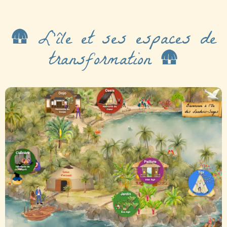
🛖 L'île et ses espaces de
transformation 🛖