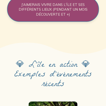
J'AIMERAIS VIVRE DANS L'ÏLE ET SES
DIFFÉRENTS LIEUX (PENDANT UN MOIS
DÉCOUVERTE ET +)
💎 L'île en action 💎
Exemples d'événements
récents