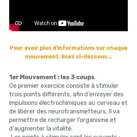
Pour avoir plus d'informations sur chaque
mouvement, lisez ci-dessous...
1er Mouvement : les 3 coups
Ce premier exercice consiste à stimuler
trois points différents, afin d’envoyer des
impulsions électrochimiques au cerveau et
de libérer des neurotransmetteurs. Il va
permettre de recharger l’organisme et
d’augmenter la vitalité.
Les points à stimuler sont les suivants :