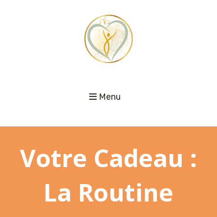
Menu
Votre Cadeau :
La Routine