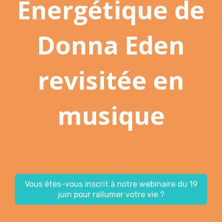
Energétique de
Donna Eden
revisitée en
musique
Vous êtes-vous inscrit à notre webinaire du 19
juin pour rallumer votre vie ?