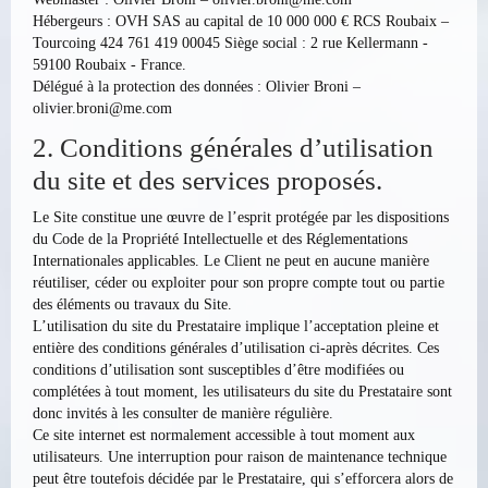
Hébergeurs : OVH SAS au capital de 10 000 000 € RCS Roubaix –
Tourcoing 424 761 419 00045 Siège social : 2 rue Kellermann -
59100 Roubaix - France.
Délégué à la protection des données : Olivier Broni –
olivier.broni@me.com
2. Conditions générales d’utilisation
du site et des services proposés.
Le Site constitue une œuvre de l’esprit protégée par les dispositions
du Code de la Propriété Intellectuelle et des Réglementations
Internationales applicables. Le Client ne peut en aucune manière
réutiliser, céder ou exploiter pour son propre compte tout ou partie
des éléments ou travaux du Site.
L’utilisation du site du Prestataire implique l’acceptation pleine et
entière des conditions générales d’utilisation ci-après décrites. Ces
conditions d’utilisation sont susceptibles d’être modifiées ou
complétées à tout moment, les utilisateurs du site du Prestataire sont
donc invités à les consulter de manière régulière.
Ce site internet est normalement accessible à tout moment aux
utilisateurs. Une interruption pour raison de maintenance technique
peut être toutefois décidée par le Prestataire, qui s’efforcera alors de