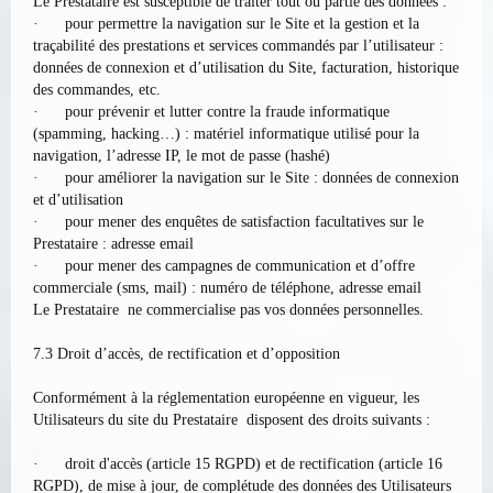
Le Prestataire est susceptible de traiter tout ou partie des données :
· pour permettre la navigation sur le Site et la gestion et la
traçabilité des prestations et services commandés par l’utilisateur :
données de connexion et d’utilisation du Site, facturation, historique
des commandes, etc.
· pour prévenir et lutter contre la fraude informatique
(spamming, hacking…) : matériel informatique utilisé pour la
navigation, l’adresse IP, le mot de passe (hashé)
· pour améliorer la navigation sur le Site : données de connexion
et d’utilisation
· pour mener des enquêtes de satisfaction facultatives sur le
Prestataire : adresse email
· pour mener des campagnes de communication et d’offre
commerciale (sms, mail) : numéro de téléphone, adresse email
Le Prestataire ne commercialise pas vos données personnelles.
7.3 Droit d’accès, de rectification et d’opposition
Conformément à la réglementation européenne en vigueur, les
Utilisateurs du site du Prestataire disposent des droits suivants :
· droit d'accès (article 15 RGPD) et de rectification (article 16
RGPD), de mise à jour, de complétude des données des Utilisateurs