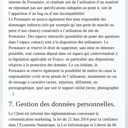
internet du Prestataire, et résultant soit de l’utilisation d’un matériel
ne répondant pas aux spécifications indiquées au point 4, soit de
l’apparition d’un bug ou d’une incompatibilité.
Le Prestataire ne pourra également être tenu responsable des
dommages indirects (tels par exemple qu’une perte de marché ou
perte d’une chance) consécutifs à l’utilisation du site du
Prestataire .Des espaces interactifs (possibilité de poser des questions
dans l’espace contact) sont à la disposition des utilisateurs. Le
Prestataire se réserve le droit de supprimer, sans mise en demeure
préalable, tout contenu déposé dans cet espace qui contreviendrait à
la législation applicable en France, en particulier aux dispositions
relatives à la protection des données. Le cas échéant, le
Prestataire se réserve également la possibilité de mettre en cause la
responsabilité civile et/ou pénale de l’utilisateur, notamment en cas
de message à caractère raciste, injurieux, diffamant, ou
pornographique, quel que soit le support utilisé (texte, photographie
…).
7. Gestion des données personnelles.
Le Client est informé des réglementations concernant la
communication marketing, la loi du 21 Juin 2014 pour la confiance
dans l’Economie Numérique, la Loi Informatique et Liberté du 06