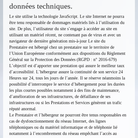
données techniques.
Le site utilise la technologie JavaScript. Le site Internet ne pourra
être tenu responsable de dommages matériels liés à l’utilisation du
site. De plus, l’utilisateur du site s’engage à accéder au site en
utilisant un matériel récent, ne contenant pas de virus et avec un
navigateur de dernière génération mis-à-jour Le site du
Prestataire est hébergé chez un prestataire sur le territoire de
l’Union Européenne conformément aux dispositions du Règlement
Général sur la Protection des Données (RGPD : n° 2016-679)
L’objectif est d’apporter une prestation qui assure le meilleur taux
d’accessibilité. L’hébergeur assure la continuité de son service 24
Heures sur 24, tous les jours de l’année. Il se réserve néanmoins la
possibilité d’interrompre le service d’hébergement pour les durées
les plus courtes possibles notamment à des fins de maintenance,
d’amélioration de ses infrastructures, de défaillance de ses
infrastructures ou si les Prestations et Services génèrent un trafic
réputé anormal.
Le Prestataire et l’hébergeur ne pourront être tenus responsables en
cas de dysfonctionnement du réseau Internet, des lignes
téléphoniques ou du matériel informatique et de téléphonie lié
notamment à l’encombrement du réseau empêchant l’accès au