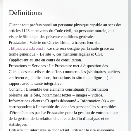
Définitions
Client : tout professionnel ou personne physique capable au sens des
articles 1123 et suivants du Code civil, ou personne morale, qui
visite le Site objet des présente conditions générales.
Prestataire : Valérie ou Olivier Broni, à travers leur site
:
https://
www.broni.fr
Ce site sera désigné par la suite grâce au
terme générique « Le site », ces mentions légales et CGU
s'appliquant au site en cours de consultation.
Prestations et Services : Le Prestataire met à disposition des
Clients des conseils et des offres commerciales (séminaires, ateliers,
conférences, publications, formations in-situ ou en ligne,…) en
rapport avec la santé intégrative.
Contenu : Ensemble des éléments constituants l’information
présente sur le Site, notamment textes – images – vidéos.
Informations clients : Ci après dénommé « Information (s) » qui
correspondent à l’ensemble des données personnelles susceptibles
d’être détenues par Le Prestataire pour la gestion de votre compte,
de la gestion de la relation client et à des fin d’analyses et de
statistiques.
Utilisateur : Internaute se connectant, utilisant le site susnommé.