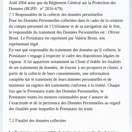
Août 2004 ainsi que du Règlement Général sur la Protection des
Données (RGPD : n° 2016-679).
7.1 Responsables de la collecte des données personnelles
Pour les Données Personnelles collectées dans le cadre de la création
du compte personnel de l’Utilisateur et de sa navigation sur le Site,
le responsable du traitement des Données Personnelles est : Olivier
Broni. Le Prestataire est représenté par Valérie Broni, son
représentant légal
En tant que responsable du traitement des données qu’il collecte, le
Prestataire s’engage à respecter le cadre des dispositions légales en
vigueur. Il lui appartient notamment au Client d’établir les finalités
de ses traitements de données, de fournir à ses prospects et clients, à
partir de la collecte de leurs consentements, une information
complète sur le traitement de leurs données personnelles et de
maintenir un registre des traitements conforme à la réalité. Chaque
fois que le Prestataire traite des Données Personnelles, le
Prestataire toutes les mesures raisonnables pour s’assurer de
l’exactitude et de la pertinence des Données Personnelles au regard
des finalités pour lesquelles le Prestataire les traite.
7.2 Finalité des données collectées