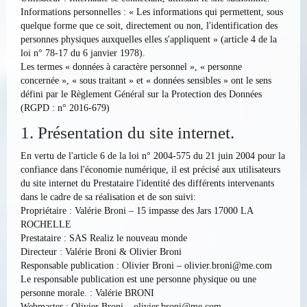
Informations personnelles : « Les informations qui permettent, sous
quelque forme que ce soit, directement ou non, l'identification des
personnes physiques auxquelles elles s'appliquent » (article 4 de la
loi n° 78-17 du 6 janvier 1978).
Les termes « données à caractère personnel », « personne
concernée », « sous traitant » et « données sensibles » ont le sens
défini par le Règlement Général sur la Protection des Données
(RGPD : n° 2016-679)
1. Présentation du site internet.
En vertu de l'article 6 de la loi n° 2004-575 du 21 juin 2004 pour la
confiance dans l'économie numérique, il est précisé aux utilisateurs
du site internet du Prestataire l'identité des différents intervenants
dans le cadre de sa réalisation et de son suivi:
Propriétaire : Valérie Broni – 15 impasse des Jars 17000 LA
ROCHELLE
Prestataire : SAS Realiz le nouveau monde
Directeur : Valérie Broni & Olivier Broni
Responsable publication : Olivier Broni – olivier.broni@me.com
Le responsable publication est une personne physique ou une
personne morale. : Valérie BRONI
Webmaster : Olivier Broni – olivier.broni@me.com